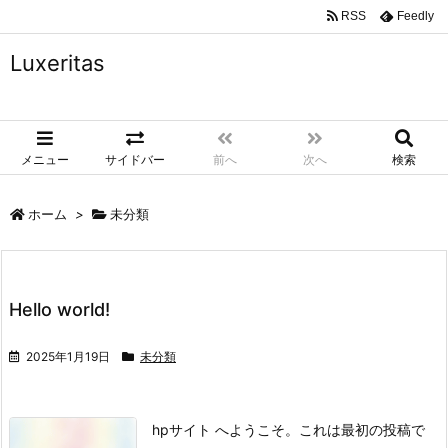
RSS
Feedly
Luxeritas
メニュー
サイドバー
前へ
次へ
検索
ホーム
>
未分類
Hello world!
2025年1月19日
未分類
hpサイト へようこそ。これは最初の投稿で